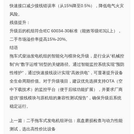
快速接口减少接线错误率（从15%降至0.5%），降低电气火灾
风险。
残值提升：
升级后的机组符合IEC 60034-30标准（能效等级IE3以上），
二手市场溢价率提高15%-20%。
结语
拖车式柴油发电机组的智能化与模块化升级，是行业从“机械控
制”向“数字运维”转型的关键路径。通过智能监控系统实现“预防
性维护”，通过快速接线设计实现“高效供电”，可显著提升设备
全生命周期价值。对于升级项目，建议优先选择支持OTA（空
中下载技术）的监控平台（便于后续功能扩展），并要求厂商
提供“接线模块与原机组的兼容性测试报告”，确保升级后系统
稳定运行。
上一篇：
二手拖车式发电机组评估：底盘磨损检查与动力性能
测试，选出高性价比设备