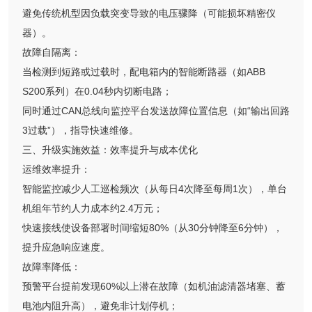
避免传统机型因负载突变导致的电压骤降（可能损坏精密仪
器）。
故障自隔离：
当检测到短路或过载时，配电箱内的智能断路器（如ABB
S200系列）在0.04秒内切断电路；
同时通过CAN总线向监控平台发送故障位置信息（如“输出回路
3过载”），指导快速维修。
三、升级实施效益：效率提升与成本优化
运维效率提升：
智能监控减少人工巡检频次（从每日4次降至每周1次），单台
机组年节约人力成本约2.4万元；
快速接线使设备部署时间缩短80%（从30分钟降至6分钟），
提升应急响应速度。
故障率降低：
预警平台提前发现60%以上潜在故障（如机油滤清器堵塞、蓄
电池内阻升高），避免非计划停机；