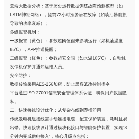
云端大数据分析：基于历史运行数据训练故障预测模型（如
LSTM神经网络），提前72小时预警潜在故障（如喷油器磨损
导致的功率衰减）；
多级报警机制：
一级报警（黄色）：参数超阈值但未影响运行（如机油温度
85℃），APP推送提醒；
二级报警（红色）：参数超安全限（如水温105℃），自动触
发停机保护并通知运维人员。
安全防护：
数据传输采用AES-256加密，防止黑客篡改控制指令；
平台通过ISO 27001信息安全管理体系认证，确保用户数据隐
私。
二、快速接线设计优化：从复杂布线到即插即用
传统发电机组接线需手动连接电缆、配置保护装置，耗时且易
出错。快速接线设计通过模块化接口与智能保护装置，实现“3
分钟内完成供电接入”，核心升级点包括：