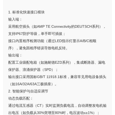
1. 标准化快速接口模块
输入端：
采用航空插头（如AMP TE Connectivity的DEUTSCH系列），
支持IP67防护等级，单手即可插拔；
接口内置相序检测功能（通过LED指示灯显示A/B/C相顺
序），避免因相序错误导致电机反转。
输出端：
配置工业级配电箱（如施耐德EZD系列），集成断路器、漏电
保护器、浪涌保护器（SPD）；
输出接口采用国标GB/T 11918.1标准，兼容常见用电设备插头
（如16A/32A/63A三极插座）。
2. 智能保护与自适应调节
动态负载匹配：
通过电流互感器（CT）实时监测负载电流，自动调整发电机输
出电压（如负载从30%突增至80%时，电压波动≤±1%）；