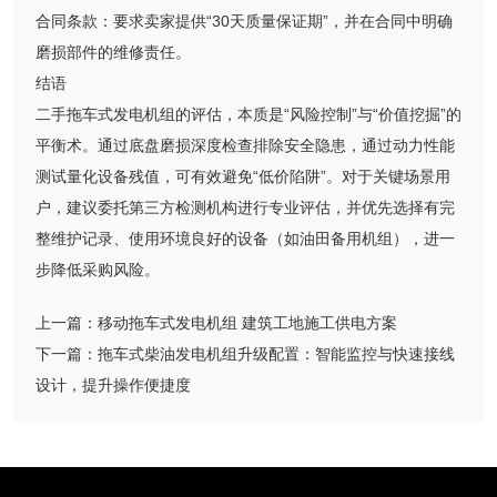
合同条款：要求卖家提供“30天质量保证期”，并在合同中明确
磨损部件的维修责任。
结语
二手拖车式发电机组的评估，本质是“风险控制”与“价值挖掘”的
平衡术。通过底盘磨损深度检查排除安全隐患，通过动力性能
测试量化设备残值，可有效避免“低价陷阱”。对于关键场景用
户，建议委托第三方检测机构进行专业评估，并优先选择有完
整维护记录、使用环境良好的设备（如油田备用机组），进一
步降低采购风险。
上一篇：
移动拖车式发电机组 建筑工地施工供电方案
下一篇：
拖车式柴油发电机组升级配置：智能监控与快速接线
设计，提升操作便捷度