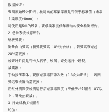
数据验证：
查阅原始设计图纸，核对当前车架厚度是否低于标准值（通常
主梁厚度≥8mm）；
对使用超5年的设备，要求卖家提供年度结构安全检测报告。
2. 悬挂系统状态评估
钢板弹簧：
测量自由弧高（新弹簧弧高±10%为合格），若弧高衰减超
20%需更换；
检查叶片间是否卡入石子、铁屑，避免运行中断裂。
减震器：
手动按压车体，观察减震器回弹次数（2-3次为正常），若回
弹迟缓或漏油需更换；
用红外测温仪检测运行后减震器温度（应低于相邻部件10℃以
上，避免热衰减）。
3. 行走机构关键部件
轮胎：