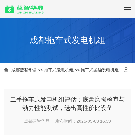
成都拖车式发电机组


成都蓝智华鼎
>>
拖车式发电机组
>>
拖车式柴油发电机组
二手拖车式发电机组评估：底盘磨损检查与
动力性能测试，选出高性价比设备
成都蓝智华鼎 发布时间：2025-09-03 16:39