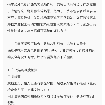
拖车式发电机组凭借其机动性强、部署灵活的特点，广泛应用
于应急抢险、野外作业等场景。然而，二手市场设备质量参差
不齐，底盘锈蚀、发动机功率衰减等问题频发。如何通过底盘
磨损深度检查与动力性能系统性测试两大核心环节，筛选出高
性价比设备？本文提供可落地的评估方法。
一、底盘磨损深度检查：从结构到细节，排除安全隐患
底盘是拖车式发电机组的“移动基石”，其磨损程度直接影响运
输安全与设备寿命。评估时需聚焦以下关键点：
1. 车架结构强度检测
目测检查：
观察主梁、横梁是否有明显弯曲、裂纹或焊接修补痕迹（重点
检查牵引座、支腿安装位）；
用金属探伤仪检测高应力区域（如车桥连接处）是否存在隐性
裂纹。