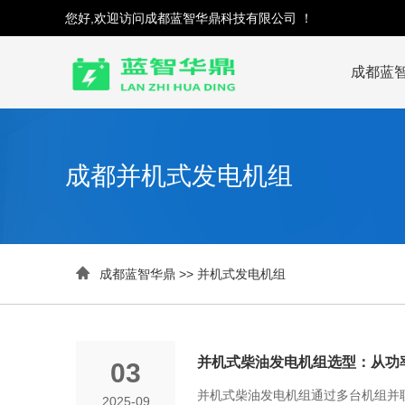
您好,欢迎访问成都蓝智华鼎科技有限公司 ！
成都蓝
成都并机式发电机组

成都蓝智华鼎
>>
并机式发电机组
并机式柴油发电机组选型：从功
03
并机式柴油发电机组通过多台机组并
2025-09