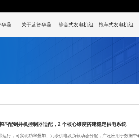
智华鼎
关于蓝智华鼎
静音式发电机组
拖车式发电机组
率匹配到并机控制器适配，2 个核心维度搭建稳定供电系统
联运行，可实现功率叠加、冗余供电及负载动态分配，广泛应用于数据中