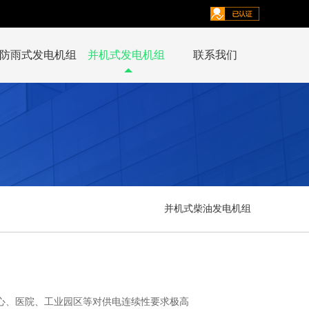
防雨式发电机组
并机式发电机组
联系我们
并机式柴油发电机组
心、医院、工业园区等对供电连续性要求极高