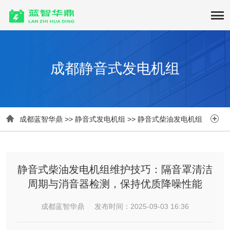
成都静音式发电机组


成都蓝智华鼎
>>
静音式发电机组
>>
静音式柴油发电机组
静音式柴油发电机组维护技巧：隔音罩清洁
周期与消音器检测，保持优质降噪性能​
成都蓝智华鼎 发布时间：2025-09-03 16:36