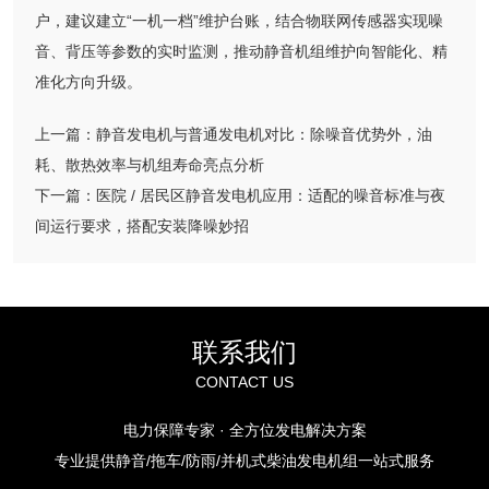
户，建议建立“一机一档”维护台账，结合物联网传感器实现噪
音、背压等参数的实时监测，推动静音机组维护向智能化、精
准化方向升级。
上一篇：
静音发电机与普通发电机对比：除噪音优势外，油
耗、散热效率与机组寿命亮点分析
下一篇：
医院 / 居民区静音发电机应用：适配的噪音标准与夜
间运行要求，搭配安装降噪妙招
联系我们
CONTACT US
电力保障专家 · 全方位发电解决方案
专业提供静音/拖车/防雨/并机式柴油发电机组一站式服务